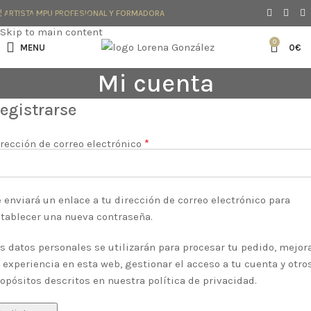
| ARTISTA MPU PROFESIONAL Y FORMADORA
Skip to navigation
Skip to main content
0
MENU
0
€
Mi cuenta
egistrarse
*
rección de correo electrónico
 enviará un enlace a tu dirección de correo electrónico para
tablecer una nueva contraseña.
s datos personales se utilizarán para procesar tu pedido, mejor
 experiencia en esta web, gestionar el acceso a tu cuenta y otro
opósitos descritos en nuestra
política de privacidad
.