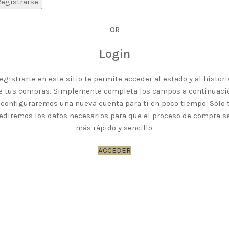
Registrarse
OR
Login
egistrarte en este sitio te permite acceder al estado y al histori
e tus compras. Simplemente completa los campos a continuaci
 configuraremos una nueva cuenta para ti en poco tiempo. Sólo 
ediremos los datos necesarios para que el proceso de compra s
más rápido y sencillo.
ACCEDER