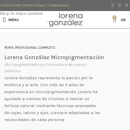
| ARTISTA MPU PROFESIONAL Y FORMADORA
Skip to navigation
Skip to main content
0
MENU
0
€
PERFIL PROFESIONAL COMPLETO
Lorena González Micropigmentación
Micropigmentadora y Formadora de nuevos
talentos
Lorena González representa la pasión por la
estética y el arte. Con más de 5 años de
experiencia en micropigmentación, Lorena ha
ayudado a cientos de clientes a realzar su
belleza natural mediante técnicas avanzadas
de cejas, labios y ojos, siempre adaptadas a las
necesidades de cada persona.