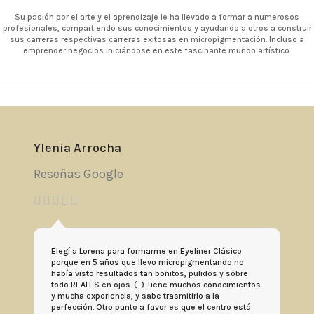
Su pasión por el arte y el aprendizaje le ha llevado a formar a numerosos
profesionales, compartiendo sus conocimientos y ayudando a otros a construir
sus carreras respectivas carreras exitosas en micropigmentación. Incluso a
emprender negocios iniciándose en este fascinante mundo artístico.
Ylenia Arrocha
Reseñas Google
Elegí a Lorena para formarme en Eyeliner Clásico
porque en 5 años que llevo micropigmentando no
había visto resultados tan bonitos, pulidos y sobre
todo REALES en ojos. (...) Tiene muchos conocimientos
y mucha experiencia, y sabe trasmitirlo a la
perfección. Otro punto a favor es que el centro está