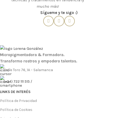
técnicas y tratamientos en tendencia ¡y
mucho más!
Sígueme y te sigo :)
Micropigmentadora & Formadora.
Transformo rostros y empodero talentos.
Calle Toro 76, 1A – Salamanca
(+34) 722 111 515 /
LINKS DE INTERÉS
Política de Privacidad
Política de Cookies