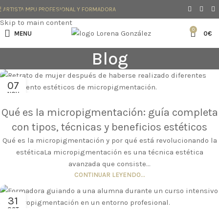
| ARTISTA MPU PROFESIONAL Y FORMADORA
Skip to navigation
Skip to main content
0
MENU
0
€
Blog
07
NOV
Qué es la micropigmentación: guía completa
con tipos, técnicas y beneficios estéticos
Qué es la micropigmentación y por qué está revolucionando la
estéticaLa micropigmentación es una técnica estética
avanzada que consiste...
CONTINUAR LEYENDO...
31
OCT