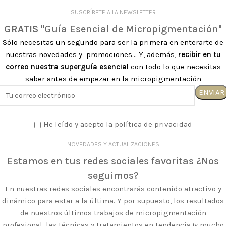
SUSCRÍBETE A LA NEWSLETTER
GRATIS
"Guía Esencial de Micropigmentación"
Sólo necesitas un segundo para ser la primera en enterarte de
nuestras novedades y promociones... Y, además,
recibir en tu
correo nuestra superguía esencial
con todo lo que necesitas
saber antes de empezar en la micropigmentación
He leído y acepto la política de privacidad
NOVEDADES Y ACTUALIZACIONES
Estamos en tus redes sociales favoritas ¿Nos
seguimos?
En nuestras redes sociales encontrarás contenido atractivo y
dinámico para estar a la última. Y por supuesto, los resultados
de nuestros últimos trabajos de micropigmentación
profesional, las técnicas y tratamientos en tendencia ¡y mucho