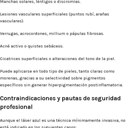
Manchas solares, léntigos o discromías.
Lesiones vasculares superficiales (puntos rubí, arañas
vasculares).
Verrugas, acrocordones, millium o pápulas fibrosas.
Acné activo o quistes sebáceos.
Cicatrices superficiales o alteraciones del tono de la piel.
Puede aplicarse en todo tipo de pieles, tanto claras como
morenas, gracias a su selectividad sobre pigmentos
específicos sin generar hiperpigmentación postinflamatoria.
Contraindicaciones y pautas de seguridad
profesional
Aunque el láser azul es una técnica mínimamente invasiva, no
está indicado en los siguientes casos: