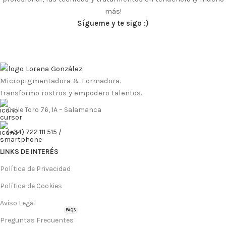
más!
Sígueme y te sigo :)
Micropigmentadora & Formadora.
Transformo rostros y empodero talentos.
Calle Toro 76, 1A – Salamanca
(+34) 722 111 515 /
LINKS DE INTERÉS
Política de Privacidad
Política de Cookies
Aviso Legal
FAQS
Preguntas Frecuentes