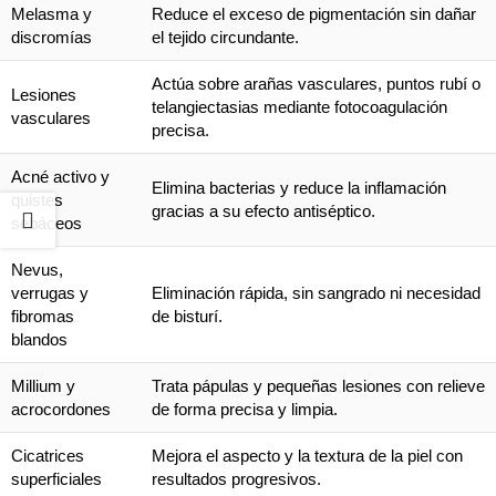
Melasma y
Reduce el exceso de pigmentación sin dañar
discromías
el tejido circundante.
Actúa sobre arañas vasculares, puntos rubí o
Lesiones
telangiectasias mediante fotocoagulación
vasculares
precisa.
Acné activo y
Elimina bacterias y reduce la inflamación
quistes
gracias a su efecto antiséptico.
sebáceos
Nevus,
verrugas y
Eliminación rápida, sin sangrado ni necesidad
fibromas
de bisturí.
blandos
Millium y
Trata pápulas y pequeñas lesiones con relieve
acrocordones
de forma precisa y limpia.
Cicatrices
Mejora el aspecto y la textura de la piel con
superficiales
resultados progresivos.