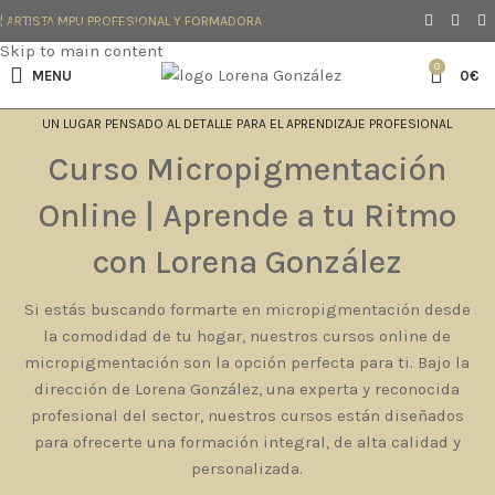
| ARTISTA MPU PROFESIONAL Y FORMADORA
Skip to navigation
Skip to main content
0
MENU
0
€
UN LUGAR PENSADO AL DETALLE PARA EL APRENDIZAJE PROFESIONAL
Curso Micropigmentación
Online | Aprende a tu Ritmo
con Lorena González
Si estás buscando formarte en micropigmentación desde
la comodidad de tu hogar, nuestros cursos online de
micropigmentación son la opción perfecta para ti. Bajo la
dirección de Lorena González, una experta y reconocida
profesional del sector, nuestros cursos están diseñados
para ofrecerte una formación integral, de alta calidad y
personalizada.