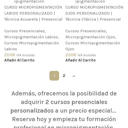
CURSO MICROPIGMENTACIÓN
CURSO MICROPIGMENTACIÓN
LABIOS PERSONALIZADO |
OJOS PERSONALIZADO |
Técnica Acuarela | Presencial
Técnica Clásica | Presencial
Cursos Presenciales
,
Cursos Presenciales
,
Micropigmentación Labios
,
Micropigmentación Ojos
,
Cursos Micropigmentación
Cursos Micropigmentación
Labios
Ojos
200
€
200
€
IVA incluido
IVA incluido
Añadir Al Carrito
Añadir Al Carrito
1
2
→
Además, ofrecemos la posibilidad de
adquirir
2 cursos presenciales
personalizados
a un precio especial...
Reserva hoy y empieza tu formación
profesional en micropigmentación.