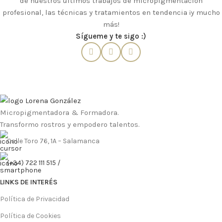
de nuestros últimos trabajos de micropigmentación
profesional, las técnicas y tratamientos en tendencia ¡y mucho
más!
Sígueme y te sigo :)
Micropigmentadora & Formadora.
Transformo rostros y empodero talentos.
Calle Toro 76, 1A – Salamanca
(+34) 722 111 515 /
LINKS DE INTERÉS
Política de Privacidad
Política de Cookies