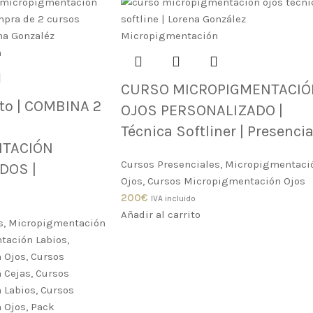
CURSO MICROPIGMENTACIÓ
to | COMBINA 2
OJOS PERSONALIZADO |
Técnica Softliner | Presencia
NTACIÓN
Cursos Presenciales
,
Micropigmentaci
DOS |
Ojos
,
Cursos Micropigmentación Ojos
200
€
IVA incluido
Añadir al carrito
s
,
Micropigmentación
tación Labios
,
 Ojos
,
Cursos
 Cejas
,
Cursos
 Labios
,
Cursos
 Ojos
,
Pack