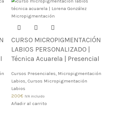
N
CURSO MICROPIGMENTACIÓN
LABIOS PERSONALIZADO |
l
Técnica Acuarela | Presencial
ón
Cursos Presenciales
,
Micropigmentación
Labios
,
Cursos Micropigmentación
Labios
200
€
IVA incluido
Añadir al carrito