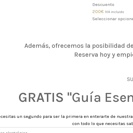
Descuento
200
€
IVA incluido
Seleccionar opcion
Además, ofrecemos la posibilidad de
Reserva hoy y empi
SU
GRATIS
"Guía Esen
ecesitas un segundo para ser la primera en enterarte de nuestr
con todo lo que necesitas s