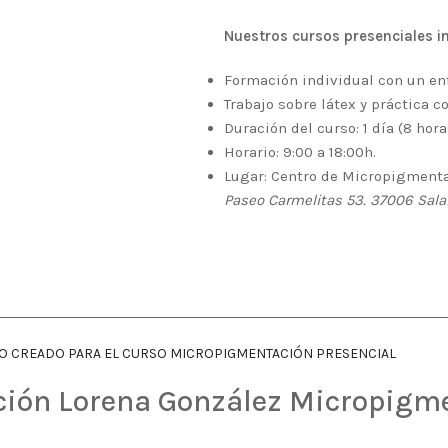
Nuestros cursos presenciales i
Formación individual con un en
Trabajo sobre látex y práctica 
Duración del curso: 1 día (8 hora
Horario: 9:00 a 18:00h.
Lugar: Centro de Micropigmenta
Paseo Carmelitas 53. 37006 Sal
IO CREADO PARA EL CURSO MICROPIGMENTACIÓN PRESENCIAL
ción Lorena González Micropigm