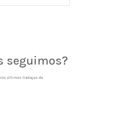
os seguimos?
tros últimos trabajos de