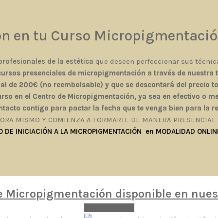
ón en tu Curso Micropigmentació
profesionales de la estética
que deseen perfeccionar sus técnicas
ursos presenciales de micropigmentación a través de nuestra t
al de 200€ (no reembolsable) y que se descontará del precio tot
curso en el Centro de Micropigmentación, ya sea en efectivo o m
acto contigo para pactar la fecha que te venga bien para la re
HORA MISMO Y COMIENZA A FORMARTE DE MANERA PRESENCIAL
 DE INICIACIÓN A LA MICROPIGMENTACIÓN en MODALIDAD ONLIN
 Micropigmentación disponible en nuest
Precio Reserva