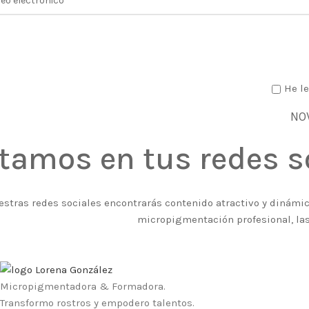
He le
NO
tamos en tus redes s
estras redes sociales encontrarás contenido atractivo y dinámico
micropigmentación profesional, las
Micropigmentadora & Formadora.
Transformo rostros y empodero talentos.