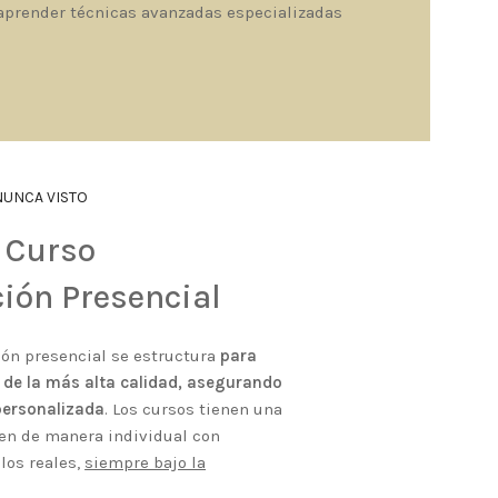
 aprender técnicas avanzadas especializadas
NUNCA VISTO
 Curso
ión Presencial
ón presencial se estructura
para
 de la más alta calidad, asegurando
personalizada
. Los cursos tienen una
ten de manera individual con
los reales,
siempre bajo la