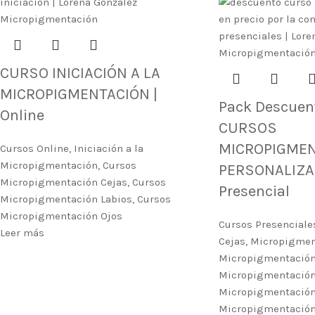
CURSO INICIACIÓN A LA
MICROPIGMENTACIÓN |
Pack Descuen
Online
CURSOS
MICROPIGME
Cursos Online
,
Iniciación a la
Micropigmentación
,
Cursos
PERSONALIZA
Micropigmentación Cejas
,
Cursos
Presencial
Micropigmentación Labios
,
Cursos
Micropigmentación Ojos
Cursos Presenciale
Leer más
Cejas
,
Micropigmen
Micropigmentación
Micropigmentación
Micropigmentación
Micropigmentación