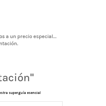
os
a un precio especial...
ntación.
tación"
uestra superguía esencial