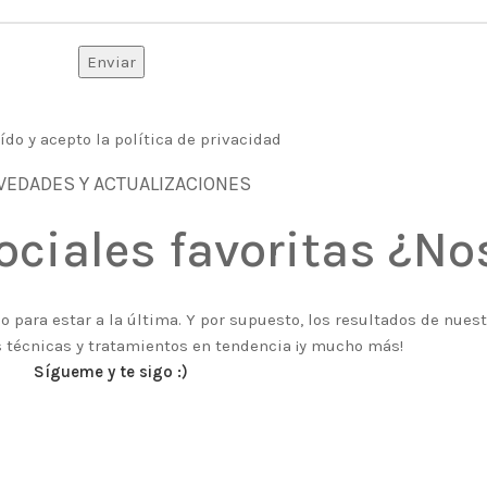
ído y acepto la política de privacidad
VEDADES Y ACTUALIZACIONES
ociales favoritas ¿N
 para estar a la última. Y por supuesto, los resultados de nues
 técnicas y tratamientos en tendencia ¡y mucho más!
Sígueme y te sigo :)