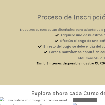
Proceso de Inscripci
Nuestros cursos están diseñados para adaptarse a
Adquiere uno de nuestros c
Efectúa el pago de una señ
El resto del pago se debe el día del 
Lorena González se pondrá en cont
MATRICÚLATE A
También tienes disponible nuestro
CURSO
Explora ahora cada Curso de
Precio Reserva