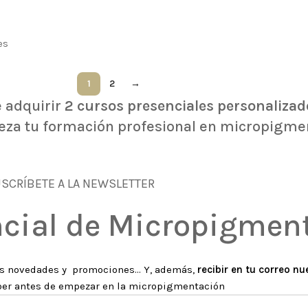
es
1
2
→
 adquirir
2 cursos presenciales personalizad
eza tu formación profesional en micropigme
SCRÍBETE A LA NEWSLETTER
cial de Micropigmen
as novedades y promociones... Y, además,
recibir en tu correo n
aber antes de empezar en la micropigmentación