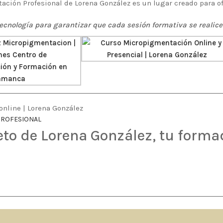
ación Profesional de Lorena González es un lugar creado para of
cnología para garantizar que cada sesión formativa se realice 
PROFESIONAL
eto de Lorena González, tu forma