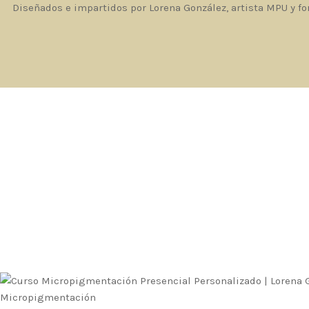
Diseñados e impartidos por Lorena González, artista MPU y f