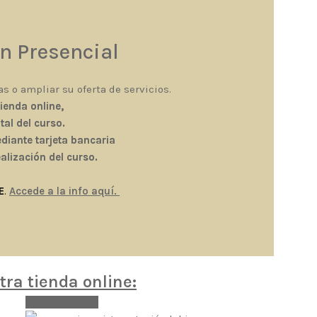
n Presencial
 o ampliar su oferta de servicios.
ienda online,
al del curso.
ediante tarjeta bancaria
alización del curso.
E
.
Accede a la info aquí.
ra tienda online:
Precio Reserva