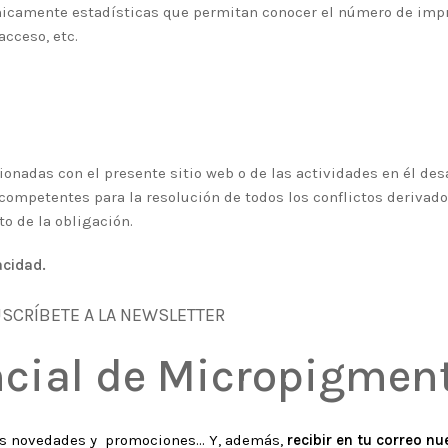
nicamente estadísticas que permitan conocer el número de impr
acceso, etc.
ionadas con el presente sitio web o de las actividades en él desa
competentes para la resolución de todos los conflictos derivado
o de la obligación.
acidad.
SCRÍBETE A LA NEWSLETTER
cial de Micropigmen
as novedades y promociones... Y, además,
recibir en tu correo n