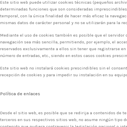
Este sitio web puede utilizar cookies técnicas (pequeños archiv
determinadas funciones que son consideradas imprescindibles par
temporal, con la única finalidad de hacer más eficaz la navegac
mismas datos de carácter personal y no se utilizarán para la r
Mediante el uso de cookies también es posible que el servidor d
navegación sea más sencilla, permitiendo, por ejemplo, el acce
reservados exclusivamente a ellos sin tener que registrarse en c
número de entradas, etc., siendo en estos casos cookies prescin
Este sitio web no instalará cookies prescindibles sin el consent
recepción de cookies y para impedir su instalación en su equipo
Política de enlaces
Desde el sitio web, es posible que se redirija a contenidos de
terceros en sus respectivos sitios web, no asume ningún tipo d
contenido que pudiera contravenir la legislación nacional o inte