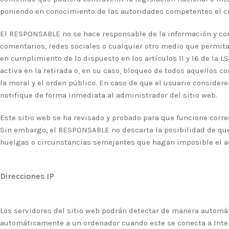
poniendo en conocimiento de las autoridades competentes el c
El RESPONSABLE no se hace responsable de la información y cont
comentarios, redes sociales o cualquier otro medio que permit
en cumplimiento de lo dispuesto en los artículos 11 y 16 de la 
activa en la retirada o, en su caso, bloqueo de todos aquellos c
la moral y el orden público. En caso de que el usuario considere
notifique de forma inmediata al administrador del sitio web.
Este sitio web se ha revisado y probado para que funcione corre
Sin embargo, el RESPONSABLE no descarta la posibilidad de que 
huelgas o circunstancias semejantes que hagan imposible el a
Direcciones IP
Los servidores del sitio web podrán detectar de manera automát
automáticamente a un ordenador cuando este se conecta a Intern