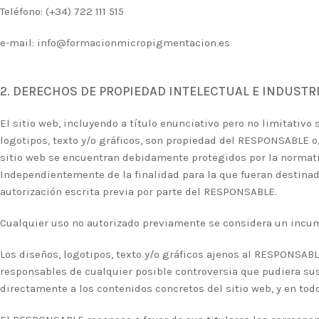
Teléfono: (+34)
722 111 515
e-mail: info@formacionmicropigmentacion.es
2. DERECHOS DE PROPIEDAD INTELECTUAL E INDUSTR
El sitio web, incluyendo a título enunciativo pero no limitati
logotipos, texto y/o gráficos, son propiedad del RESPONSABLE o, 
sitio web se encuentran debidamente protegidos por la normativ
Independientemente de la finalidad para la que fueran destinados
autorización escrita previa por parte del RESPONSABLE.
Cualquier uso no autorizado previamente se considera un incump
Los diseños, logotipos, texto y/o gráficos ajenos al RESPONSABL
responsables de cualquier posible controversia que pudiera su
directamente a los contenidos concretos del sitio web, y en tod