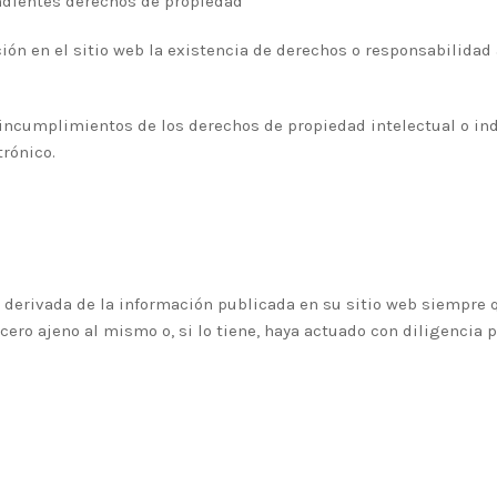
ndientes derechos de propiedad
ición en el sitio web la existencia de derechos o responsabili
 incumplimientos de los derechos de propiedad intelectual o ind
trónico.
derivada de la información publicada en su sitio web siempre 
ro ajeno al mismo o, si lo tiene, haya actuado con diligencia pa