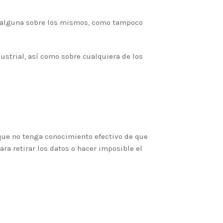
dad alguna sobre los mismos, como tampoco
ustrial, así como sobre cualquiera de los
que no tenga conocimiento efectivo de que
ra retirar los datos o hacer imposible el