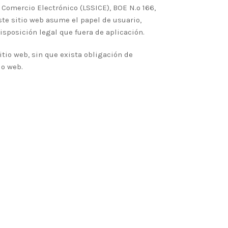
 Comercio Electrónico (LSSICE), BOE N.º 166,
ste sitio web asume el papel de usuario,
sposición legal que fuera de aplicación.
itio web, sin que exista obligación de
io web.