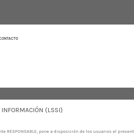
CONTACTO
A INFORMACIÓN (LSSI)
lante RESPONSABLE, pone a disposición de los usuarios el presen