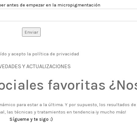
ber antes de empezar en la micropigmentación
ído y acepto la política de privacidad
VEDADES Y ACTUALIZACIONES
ociales favoritas ¿N
námico para estar a la última. Y por supuesto, los resultados d
l, las técnicas y tratamientos en tendencia ¡y mucho más!
Sígueme y te sigo :)