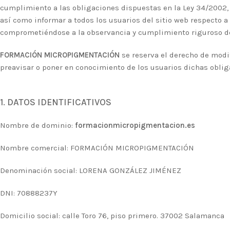
cumplimiento a las obligaciones dispuestas en la Ley 34/2002, de
así como informar a todos los usuarios del sitio web respecto a
comprometiéndose a la observancia y cumplimiento riguroso de l
FORMACIÓN MICROPIGMENTACIÓN
se reserva el derecho de modif
preavisar o poner en conocimiento de los usuarios dichas oblig
1. DATOS IDENTIFICATIVOS
Nombre de dominio:
formacionmicropigmentacion.es
Nombre comercial: FORMACIÓN MICROPIGMENTACIÓN
Denominación social: LORENA GONZÁLEZ JIMÉNEZ
DNI:
70888237Y
Domicilio social: calle Toro 76, piso primero. 37002 Salamanca