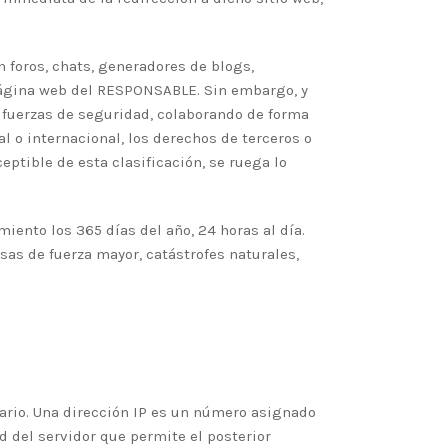
 foros, chats, generadores de blogs,
 página web del RESPONSABLE. Sin embargo, y
 y fuerzas de seguridad, colaborando de forma
l o internacional, los derechos de terceros o
eptible de esta clasificación, se ruega lo
iento los 365 días del año, 24 horas al día.
as de fuerza mayor, catástrofes naturales,
uario. Una dirección IP es un número asignado
d del servidor que permite el posterior