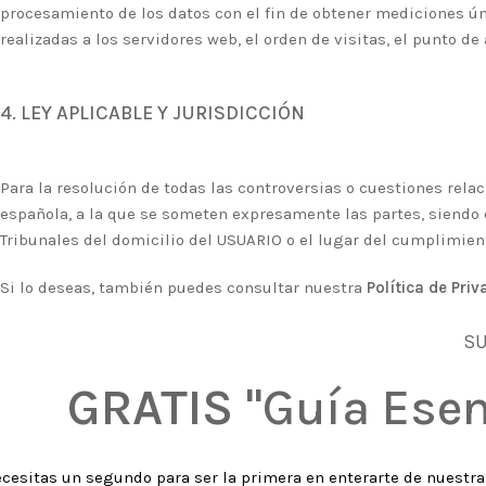
procesamiento de los datos con el fin de obtener mediciones ú
realizadas a los servidores web, el orden de visitas, el punto de 
4. LEY APLICABLE Y JURISDICCIÓN
Para la resolución de todas las controversias o cuestiones relac
española, a la que se someten expresamente las partes, siendo 
Tribunales del domicilio del USUARIO o el lugar del cumplimient
Si lo deseas, también puedes consultar nuestra
Política de Priv
SU
GRATIS
"Guía Esen
ecesitas un segundo para ser la primera en enterarte de nuestr