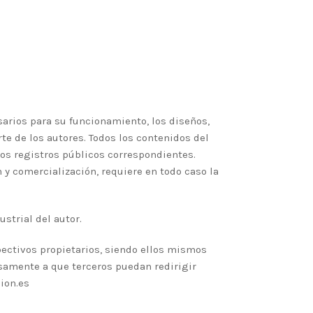
sarios para su funcionamiento, los diseños,
rte de los autores. Todos los contenidos del
los registros públicos correspondientes.
n y comercialización, requiere en todo caso la
strial del autor.
pectivos propietarios, siendo ellos mismos
samente a que terceros puedan redirigir
ion.es