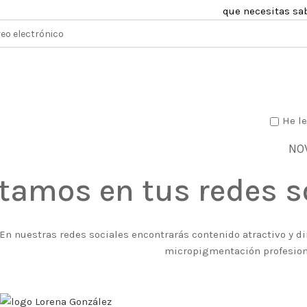
que necesitas sa
He le
NO
tamos en tus redes s
En nuestras redes sociales encontrarás contenido atractivo y di
micropigmentación profesiona