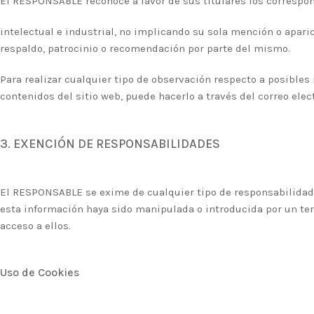
El RESPONSABLE reconoce a favor de sus titulares los correspo
intelectual e industrial, no implicando su sola mención o apar
respaldo, patrocinio o recomendación por parte del mismo.
Para realizar cualquier tipo de observación respecto a posibles
contenidos del sitio web, puede hacerlo a través del correo elec
3. EXENCIÓN DE RESPONSABILIDADES
El RESPONSABLE se exime de cualquier tipo de responsabilidad 
esta información haya sido manipulada o introducida por un terce
acceso a ellos.
Uso de Cookies