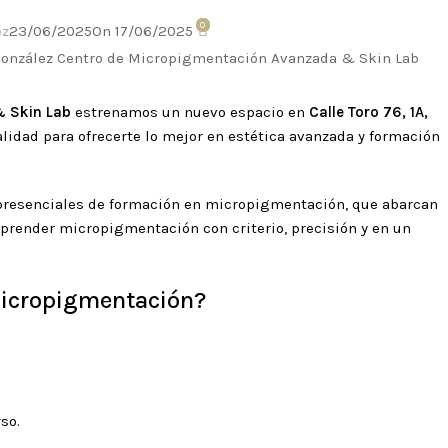
0
ez
23/06/2025
On 17/06/2025
& Skin Lab
estrenamos un nuevo espacio en
Calle Toro 76, 1A,
lidad para ofrecerte lo mejor en estética avanzada y formación
presenciales de formación en micropigmentación, que abarcan
 aprender micropigmentación con criterio, precisión y en un
micropigmentación?
so.