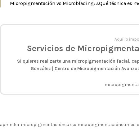
Micropigmentación vs Microblading: ¿Qué técnica es m
Aquí lo impo
Servicios de Micropigment
Si quieres realizarte una micropigmentación facial
, ca
González | Centro de Micropigmentación Avanza
micropigmenta
aprender micropigmentación
curso micropigmentación
cursos 