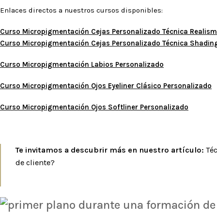
Enlaces directos a nuestros cursos disponibles:
Curso Micropigmentación Cejas Personalizado Técnica Realis
Curso Micropigmentación Cejas Personalizado Técnica Shadin
Curso Micropigmentación Labios Personalizado
Curso Micropigmentación Ojos Eyeliner Clásico Personalizado
Curso Micropigmentación
Ojos Softliner Personalizado
Te invitamos a descubrir más en nuestro artículo:
Téc
de cliente
?