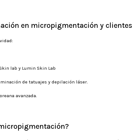
ación en micropigmentación y clientes
vidad:
Skin lab y Lumin Skin Lab
inación de tatuajes y depilación láser.
coreana avanzada.
n micropigmentación?