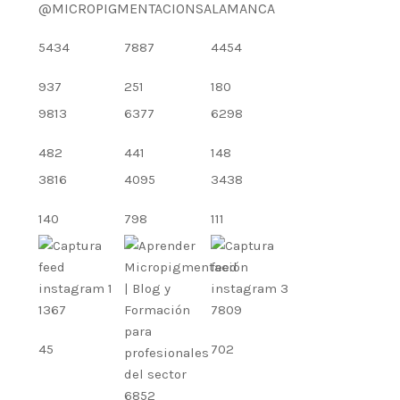
@MICROPIGMENTACIONSALAMANCA
5434
7887
4454
937
251
180
9813
6377
6298
482
441
148
3816
4095
3438
140
798
111
1367
7809
45
702
6852