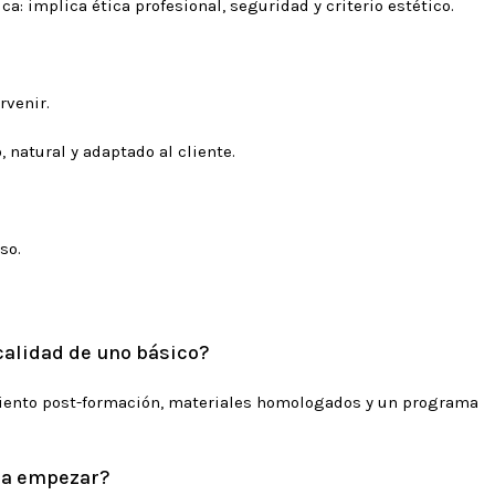
: implica ética profesional, seguridad y criterio estético.
rvenir.
natural y adaptado al cliente.
so.
calidad de uno básico?
miento post-formación, materiales homologados y un programa
ra empezar?