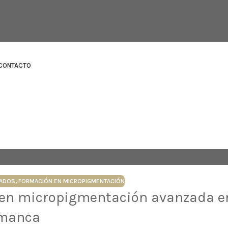
CONTACTO
NADOS
,
FORMACIÓN EN MICROPIGMENTACIÓN
 en micropigmentación avanzada e
manca