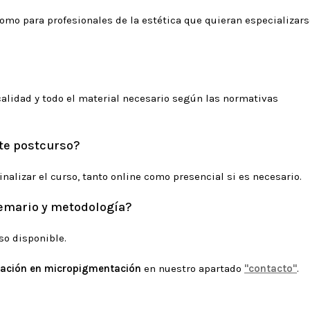
omo para profesionales de la estética que quieran especializars
lidad y todo el material necesario según las normativas
rte postcurso?
nalizar el curso, tanto online como presencial si es necesario.
emario y metodología?
so disponible.
mación en micropigmentación
en nuestro apartado
"contacto"
.