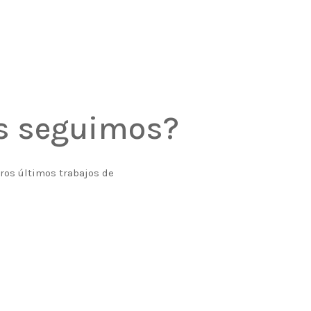
os seguimos?
tros últimos trabajos de