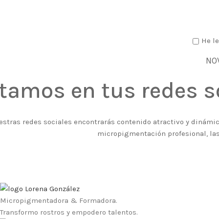
He le
NO
tamos en tus redes s
estras redes sociales encontrarás contenido atractivo y dinámico
micropigmentación profesional, las
Micropigmentadora & Formadora.
Transformo rostros y empodero talentos.