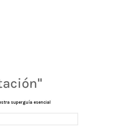
tación"
uestra superguía esencial