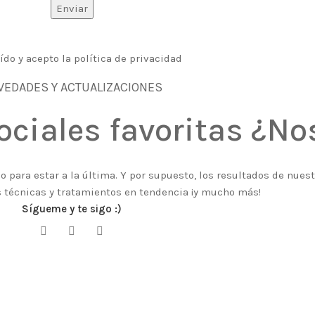
ído y acepto la política de privacidad
VEDADES Y ACTUALIZACIONES
ociales favoritas ¿N
 para estar a la última. Y por supuesto, los resultados de nues
 técnicas y tratamientos en tendencia ¡y mucho más!
Sígueme y te sigo :)