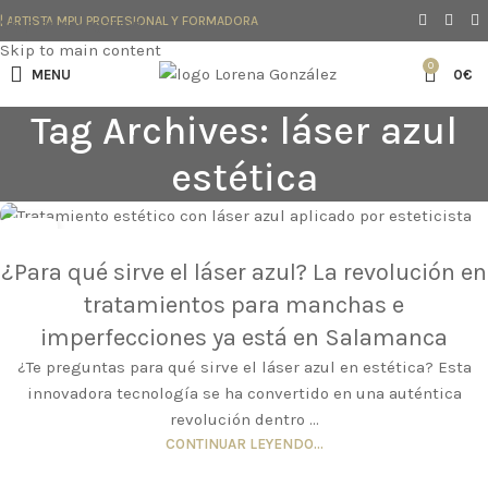
| ARTISTA MPU PROFESIONAL Y FORMADORA
Skip to navigation
Skip to main content
0
MENU
0
€
Tag Archives: láser azul
estética
05
AGO
¿Para qué sirve el láser azul? La revolución en
tratamientos para manchas e
imperfecciones ya está en Salamanca
¿Te preguntas para qué sirve el láser azul en estética? Esta
innovadora tecnología se ha convertido en una auténtica
revolución dentro ...
CONTINUAR LEYENDO...