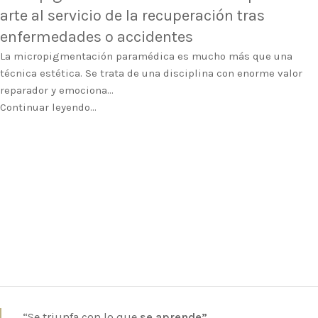
arte al servicio de la recuperación tras
enfermedades o accidentes
La micropigmentación paramédica es mucho más que una
técnica estética. Se trata de una disciplina con enorme valor
reparador y emociona...
Continuar leyendo...
“Se triunfa con lo que
se aprende”.