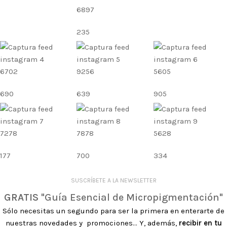
6897
235
6702
9256
5605
690
639
905
7278
7878
5628
177
700
334
SUSCRÍBETE A LA NEWSLETTER
GRATIS
"Guía Esencial de Micropigmentación"
Sólo necesitas un segundo para ser la primera en enterarte de
nuestras novedades y promociones... Y, además,
recibir en tu