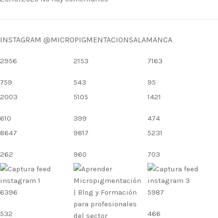
INSTAGRAM @MICROPIGMENTACIONSALAMANCA
2956
2153
7163
759
543
95
2003
5105
1421
610
399
474
8647
9817
5231
262
960
703
6396
5987
532
466