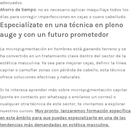
adecuados.
Ahorro de tiempo
: no es necesario aplicar maquillaje todos los
días para corregir imperfecciones en cejas o cuero cabelludo.
Especialízate en una técnica en pleno
auge y con un futuro prometedor
La micropigmentación en hombres está ganando terreno y se
ha convertido en un tratamiento clave dentro del sector de la
estética masculina. Ya sea para mejorar cejas, definir la línea
capilar o camuflar zonas con pérdida de cabello, esta técnica
ofrece soluciones efectivas y naturales.
Si te interesa aprender más sobre micropigmentación capilar
(ponte en contacto por whatsapp o envíanos un correo) o
cualquier otra técnica de este sector, te invitamos a explorar
nuestros cursos.
Muy pronto, lanzaremos formación específica
en este ámbito para que puedas especializarte en una de las
tendencias más demandadas en estética masculina.