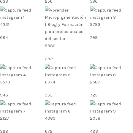
633
256
536
4221
9783
684
799
8880
282
3570
6374
2587
946
953
725
2127
4089
2058
328
672
493