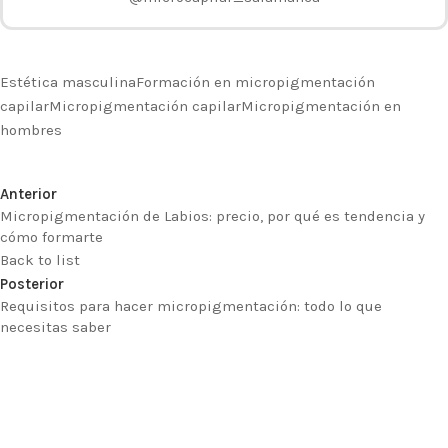
Estética masculina
Formación en micropigmentación
capilar
Micropigmentación capilar
Micropigmentación en
hombres
Anterior
Micropigmentación de Labios: precio, por qué es tendencia y
cómo formarte
Back to list
Posterior
Requisitos para hacer micropigmentación: todo lo que
necesitas saber